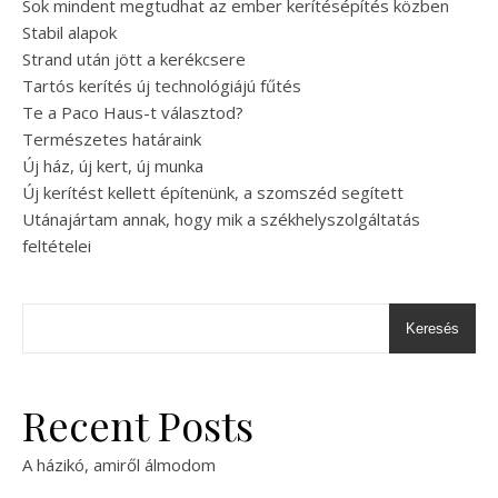
Sok mindent megtudhat az ember kerítésépítés közben
Stabil alapok
Strand után jött a kerékcsere
Tartós kerítés új technológiájú fűtés
Te a Paco Haus-t választod?
Természetes határaink
Új ház, új kert, új munka
Új kerítést kellett építenünk, a szomszéd segített
Utánajártam annak, hogy mik a székhelyszolgáltatás
feltételei
Keresés
Recent Posts
A házikó, amiről álmodom