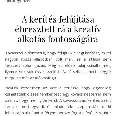
Uncategorized
A kerítés felújítása
ébresztett rá a kreatív
alkotás fontosságára
Tavasszal eldöntöttük, hogy felújítjuk a régi kerítést, mivel
nagyon rossz állapotban volt már, és a stílusa sem
tetszett soha igazán. Még az előző tulaj csinálta meg
ilyenre sok-sok évvel ezelőtt. Az látszik is, mert eléggé
megette már az idő vasfoga.
Nekünk kezdetben az volt a tervünk, hogy egyedileg
csináltatunk díszes fémkerítést egy kovácsmesterrel, nem
számít, hogy mennyibe kerül. A kovácsoltvas kerítés azért
tetszik, mert egyedi, és mindenféle szép mintázatot ki
lehet rajta alakítani. A férjem persze fogta a fejét. Szerinte