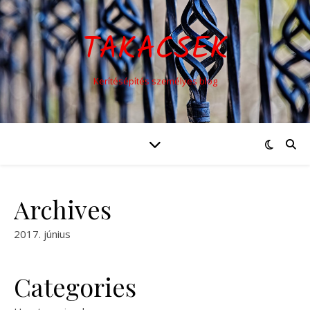
TAKACSEK
Kerítésépítés személyes blog
Archives
2017. június
Categories