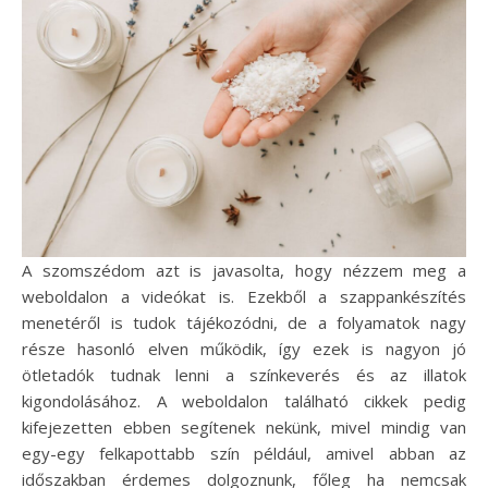
A szomszédom azt is javasolta, hogy nézzem meg a
weboldalon a videókat is. Ezekből a szappankészítés
menetéről is tudok tájékozódni, de a folyamatok nagy
része hasonló elven működik, így ezek is nagyon jó
ötletadók tudnak lenni a színkeverés és az illatok
kigondolásához. A weboldalon található cikkek pedig
kifejezetten ebben segítenek nekünk, mivel mindig van
egy-egy felkapottabb szín például, amivel abban az
időszakban érdemes dolgoznunk, főleg ha nemcsak